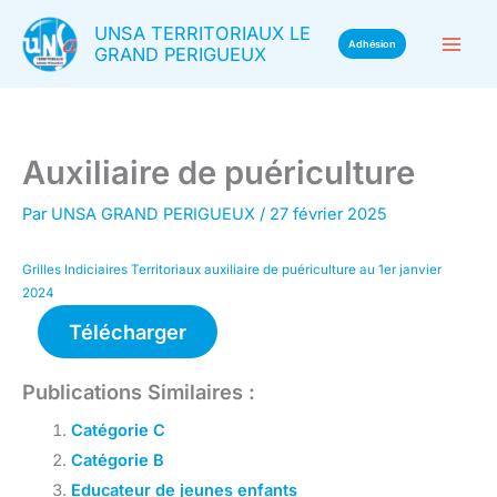
Aller
UNSA TERRITORIAUX LE
au
Adhésion
GRAND PERIGUEUX
contenu
Auxiliaire de puériculture
Par
UNSA GRAND PERIGUEUX
/
27 février 2025
Grilles Indiciaires Territoriaux auxiliaire de puériculture au 1er janvier
2024
Télécharger
Publications Similaires :
Catégorie C
Catégorie B
Educateur de jeunes enfants