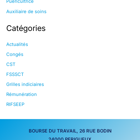
Puéricultrice
Auxiliaire de soins
Catégories
Actualités
Congés
CST
FSSSCT
Grilles indiciaires
Rémunération
RIFSEEP
BOURSE DU TRAVAIL, 26 RUE BODIN
24000 PERIGUEUX