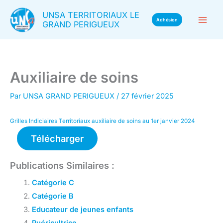
Aller
UNSA TERRITORIAUX LE
au
Adhésion
GRAND PERIGUEUX
contenu
Auxiliaire de soins
Par
UNSA GRAND PERIGUEUX
/
27 février 2025
Grilles Indiciaires Territoriaux auxiliaire de soins au 1er janvier 2024
Télécharger
Publications Similaires :
Catégorie C
Catégorie B
Educateur de jeunes enfants