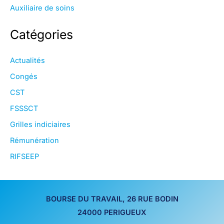
Auxiliaire de soins
Catégories
Actualités
Congés
CST
FSSSCT
Grilles indiciaires
Rémunération
RIFSEEP
BOURSE DU TRAVAIL, 26 RUE BODIN
24000 PERIGUEUX