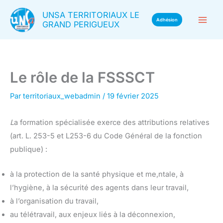
Aller
UNSA TERRITORIAUX LE
au
Adhésion
GRAND PERIGUEUX
contenu
Le rôle de la FSSSCT
Par
territoriaux_webadmin
/
19 février 2025
L
a formation spécialisée exerce des attributions relatives
(art. L. 253-5 et L253-6 du Code Général de la fonction
publique) :
à la protection de la santé physique et me,ntale, à
l’hygiène, à la sécurité des agents dans leur travail,
à l’organisation du travail,
au télétravail, aux enjeux liés à la déconnexion,