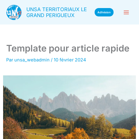
Aller
UNSA TERRITORIAUX LE
au
Adhésion
GRAND PERIGUEUX
contenu
Template pour article rapide
Par
unsa_webadmin
/
10 février 2024