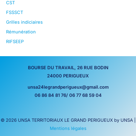
CST
FSSSCT
Grilles indiciaires
Rémunération
RIFSEEP
BOURSE DU TRAVAIL, 26 RUE BODIN
24000 PERIGUEUX
unsa24legrandperigueux@gmail.com
06 86 84 81 76/ 06 77 68 59 04
© 2026 UNSA TERRITORIAUX LE GRAND PERIGUEUX by UNSA |
Mentions légales