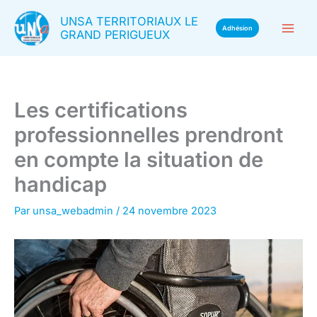
Aller
UNSA TERRITORIAUX LE
au
Adhésion
GRAND PERIGUEUX
contenu
Les certifications
professionnelles prendront
en compte la situation de
handicap
Par
unsa_webadmin
/
24 novembre 2023